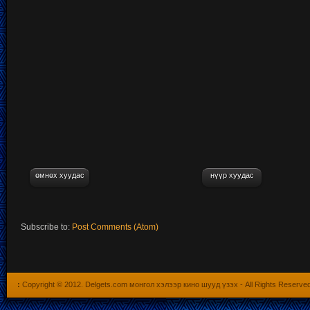
өмнөх хуудас
нүүр хуудас
Subscribe to:
Post Comments (Atom)
:
Copyright © 2012.
Delgets.com монгол хэлээр кино шууд үзэх
- All Rights Reserve