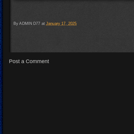
By
ADMIN D77
at
January 17, 2025
Post a Comment