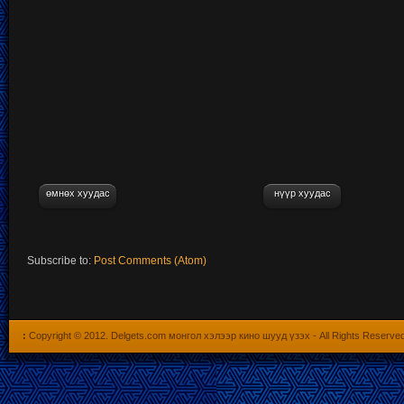
өмнөх хуудас
нүүр хуудас
Subscribe to:
Post Comments (Atom)
:
Copyright © 2012.
Delgets.com монгол хэлээр кино шууд үзэх
- All Rights Reserve