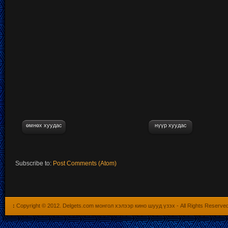
өмнөх хуудас
нүүр хуудас
Subscribe to:
Post Comments (Atom)
:
Copyright © 2012.
Delgets.com монгол хэлээр кино шууд үзэх
- All Rights Reserve