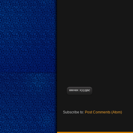
өмнөх хуудас
Subscribe to:
Post Comments (Atom)