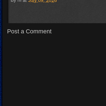
By
hi
at
July 09, 2026
Post a Comment