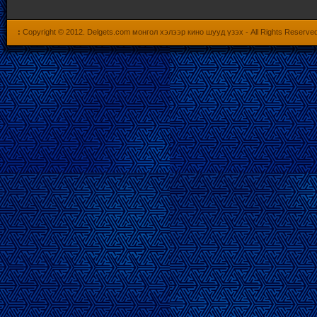
:
Copyright © 2012.
Delgets.com монгол хэлээр кино шууд үзэх
- All Rights Reserve