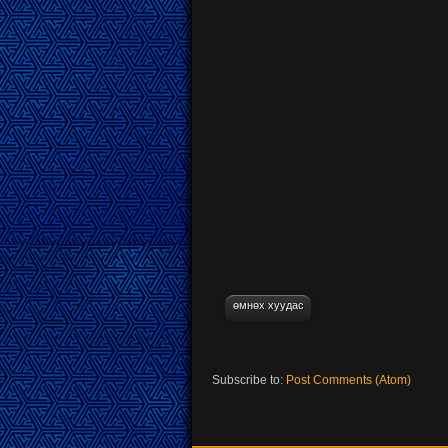
өмнөх хуудас
Subscribe to:
Post Comments (Atom)