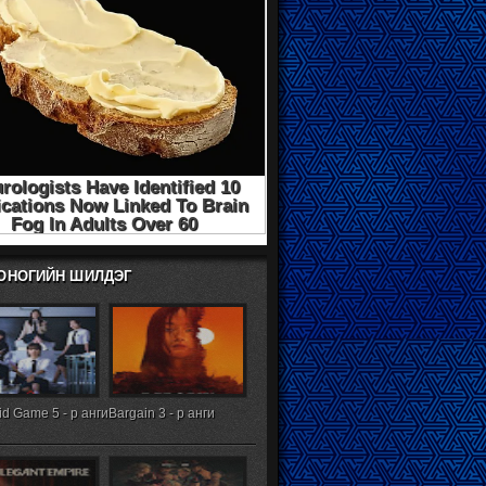
ХОНОГИЙН ШИЛДЭГ
d Game 5 - р анги
Bargain 3 - р анги