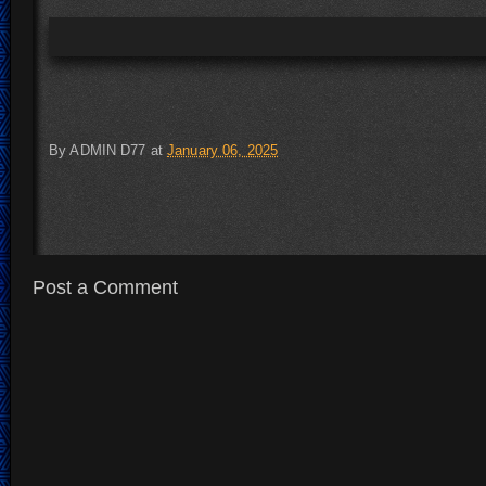
By
ADMIN D77
at
January 06, 2025
Post a Comment