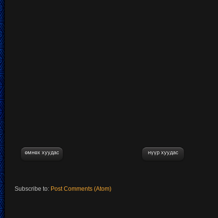
өмнөх хуудас
нүүр хуудас
Subscribe to:
Post Comments (Atom)