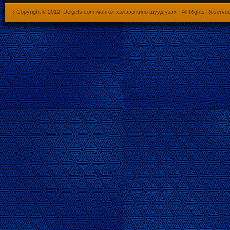
:
Copyright © 2012.
Delgets.com монгол хэлээр кино шууд үзэх
- All Rights Reserve