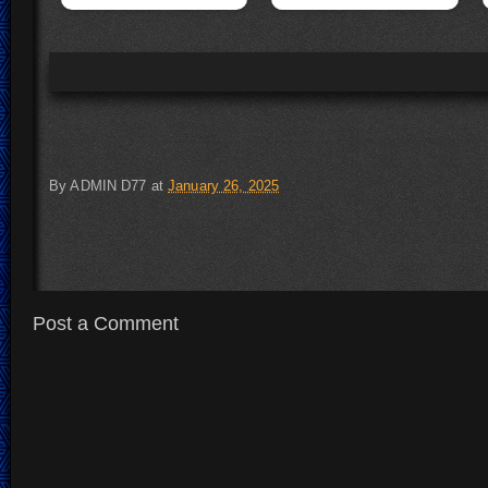
By
ADMIN D77
at
January 26, 2025
Post a Comment