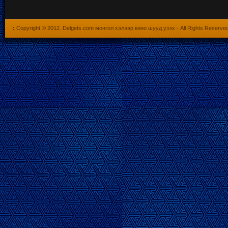
:
Copyright © 2012.
Delgets.com монгол хэлээр кино шууд үзэх
- All Rights Reserve