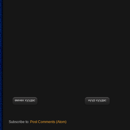
өмнөх хуудас
нүүр хуудас
Subscribe to:
Post Comments (Atom)