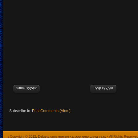
өмнөх хуудас
нүүр хуудас
Subscribe to:
Post Comments (Atom)
:
Copyright © 2012.
Delgets.com монгол хэлээр кино шууд үзэх
- All Rights Reserve