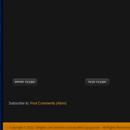
өмнөх хуудас
нүүр хуудас
Subscribe to:
Post Comments (Atom)
:
Copyright © 2012.
Delgets.com монгол хэлээр кино шууд үзэх
- All Rights Reserve