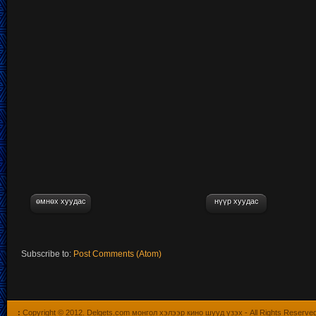
өмнөх хуудас
нүүр хуудас
Subscribe to:
Post Comments (Atom)
:
Copyright © 2012.
Delgets.com монгол хэлээр кино шууд үзэх
- All Rights Reserve