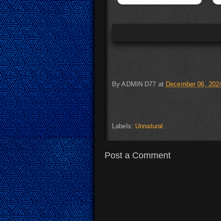
By
ADMIN D77
at
December 06, 202
Labels:
Unnatural
Post a Comment