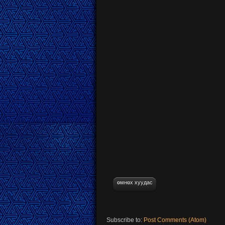
өмнөх хуудас
Subscribe to:
Post Comments (Atom)