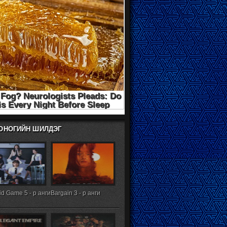
ХОНОГИЙН ШИЛДЭГ
d Game 5 - р анги
Bargain 3 - р анги