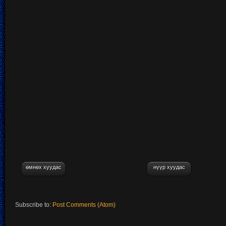
өмнөх хуудас
нүүр хуудас
Subscribe to:
Post Comments (Atom)