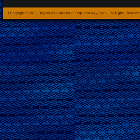
:
Copyright © 2012.
Delgets.com монгол хэлээр кино шууд үзэх
- All Rights Reserve