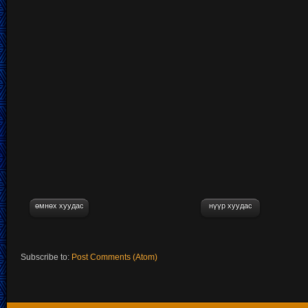
өмнөх хуудас
нүүр хуудас
Subscribe to:
Post Comments (Atom)