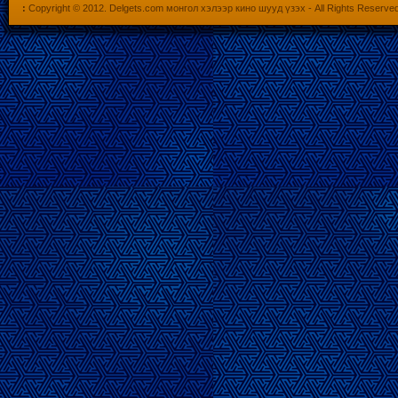
:
Copyright © 2012.
Delgets.com монгол хэлээр кино шууд үзэх
- All Rights Reserve