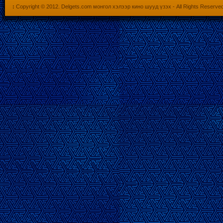
:
Copyright © 2012.
Delgets.com монгол хэлээр кино шууд үзэх
- All Rights Reserve