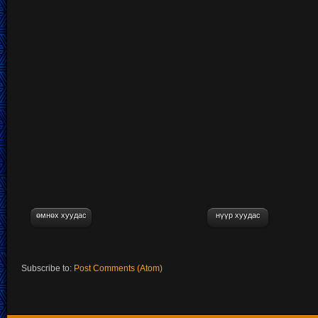
өмнөх хуудас
нүүр хуудас
Subscribe to:
Post Comments (Atom)