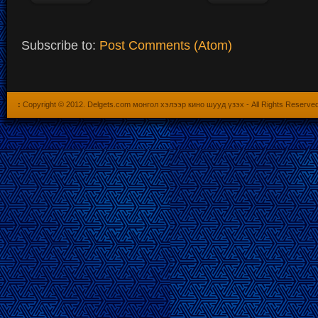
Subscribe to:
Post Comments (Atom)
:
Copyright © 2012.
Delgets.com монгол хэлээр кино шууд үзэх
- All Rights Reserve