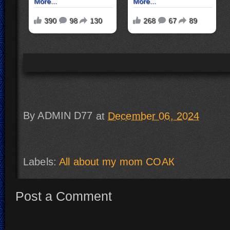
By
ADMIN D77
at
December 06, 2024
Labels:
All about my mom СОАК
Post a Comment