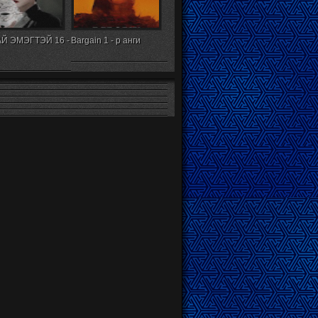
Й ЭМЭГТЭЙ 16 -
Bargain 1 - р анги