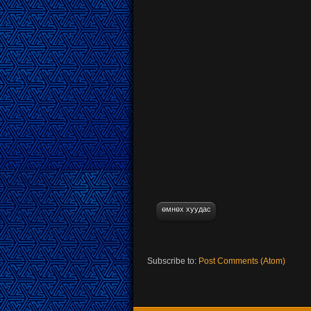
өмнөх хуудас
Subscribe to:
Post Comments (Atom)