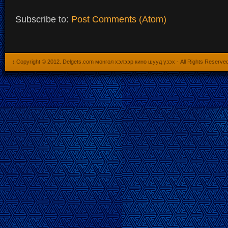
Subscribe to:
Post Comments (Atom)
:
Copyright © 2012.
Delgets.com монгол хэлээр кино шууд үзэх
- All Rights Reserve