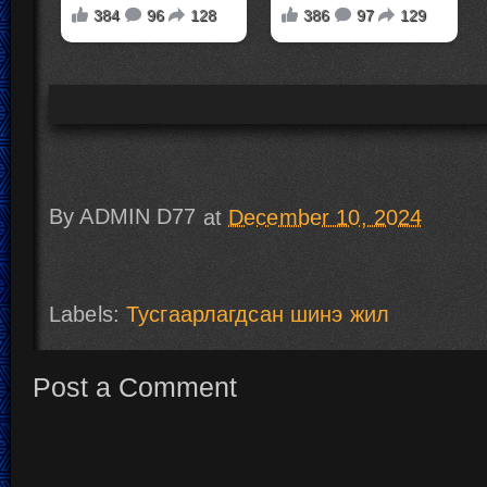
By
ADMIN D77
at
December 10, 2024
Labels:
Тусгаарлагдсан шинэ жил
Post a Comment