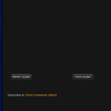
өмнөх хуудас
нүүр хуудас
Subscribe to:
Post Comments (Atom)