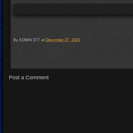
By
ADMIN D77
at
December 27, 2024
Post a Comment