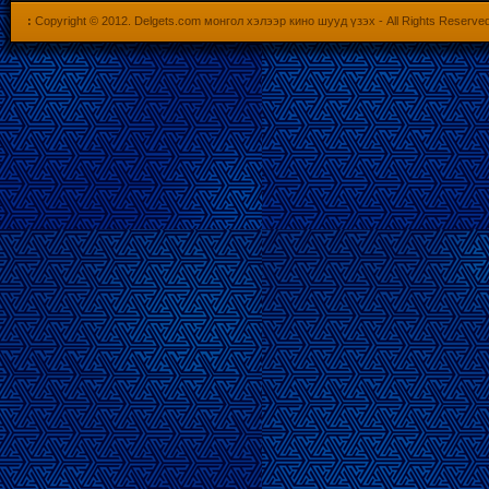
:
Copyright © 2012.
Delgets.com монгол хэлээр кино шууд үзэх
- All Rights Reserve