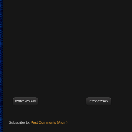
өмнөх хуудас
нүүр хуудас
Subscribe to:
Post Comments (Atom)