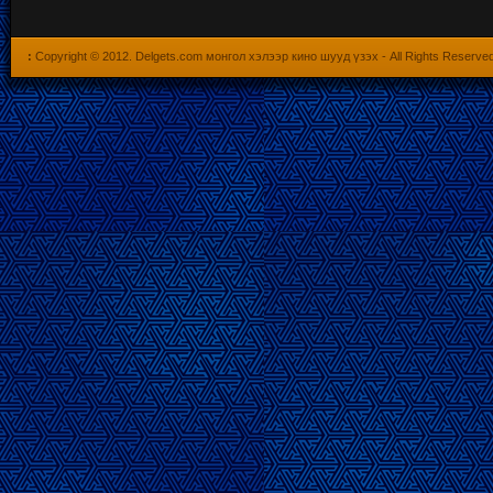
:
Copyright © 2012.
Delgets.com монгол хэлээр кино шууд үзэх
- All Rights Reserve