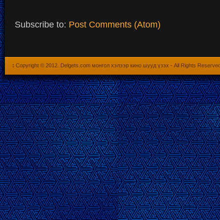
Subscribe to:
Post Comments (Atom)
:
Copyright © 2012.
Delgets.com монгол хэлээр кино шууд үзэх
- All Rights Reserve