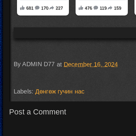
By
ADMIN D77
at
December 16, 2024
Labels:
Дөнгөж гучин нас
Post a Comment