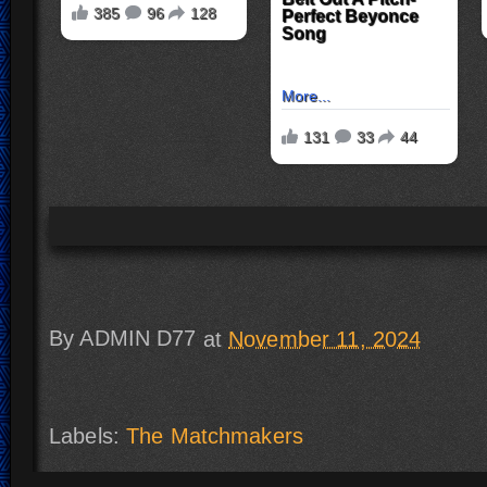
By
ADMIN D77
at
November 11, 2024
Labels:
The Matchmakers