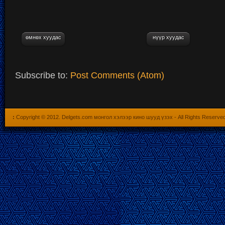
өмнөх хуудас
нүүр хуудас
Subscribe to:
Post Comments (Atom)
:
Copyright © 2012.
Delgets.com монгол хэлээр кино шууд үзэх
- All Rights Reserve