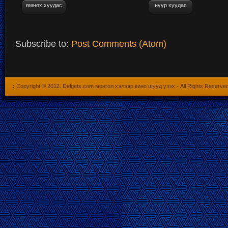
өмнөх хуудас
нүүр хуудас
Subscribe to:
Post Comments (Atom)
:
Copyright © 2012.
Delgets.com монгол хэлээр кино шууд үзэх
- All Rights Reserve