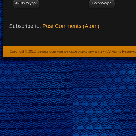
өмнөх хуудас
нүүр хуудас
Subscribe to:
Post Comments (Atom)
:
Copyright © 2012.
Delgets.com монгол хэлээр кино шууд үзэх
- All Rights Reserve