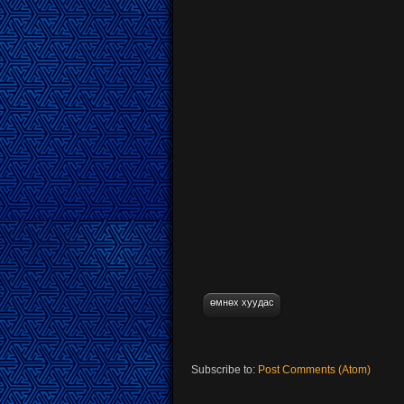
өмнөх хуудас
Subscribe to:
Post Comments (Atom)