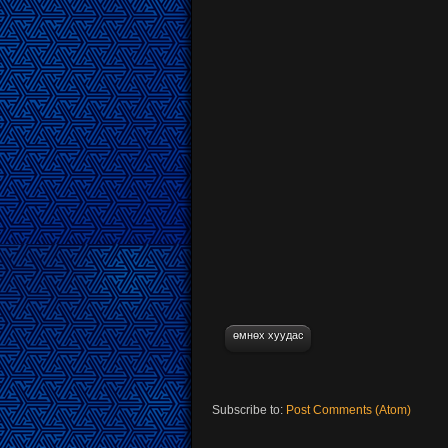
өмнөх хуудас
Subscribe to:
Post Comments (Atom)