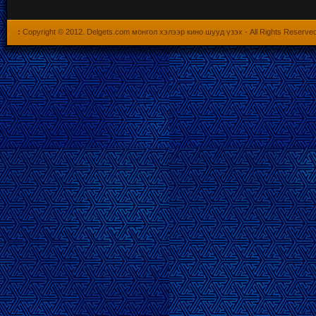
:
Copyright © 2012.
Delgets.com монгол хэлээр кино шууд үзэх
- All Rights Reserve