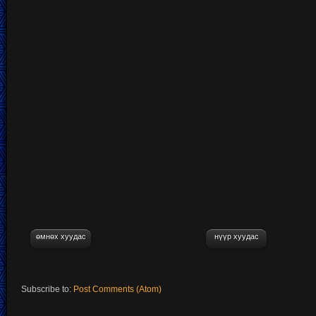
өмнөх хуудас
нүүр хуудас
Subscribe to:
Post Comments (Atom)