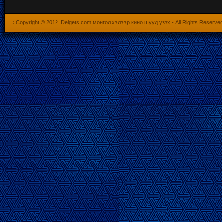
:
Copyright © 2012.
Delgets.com монгол хэлээр кино шууд үзэх
- All Rights Reserve