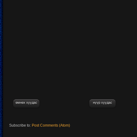
өмнөх хуудас
нүүр хуудас
Subscribe to:
Post Comments (Atom)