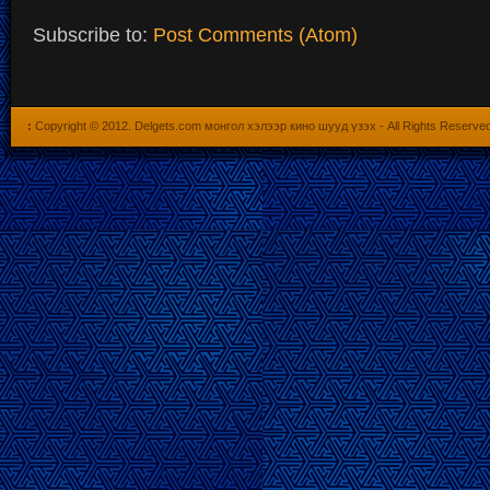
Subscribe to:
Post Comments (Atom)
:
Copyright © 2012.
Delgets.com монгол хэлээр кино шууд үзэх
- All Rights Reserve