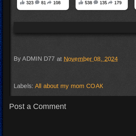
By
ADMIN D77
at
November 08, 2024
Labels:
All about my mom СОАК
Post a Comment