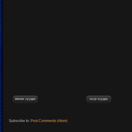
өмнөх хуудас
нүүр хуудас
Subscribe to:
Post Comments (Atom)