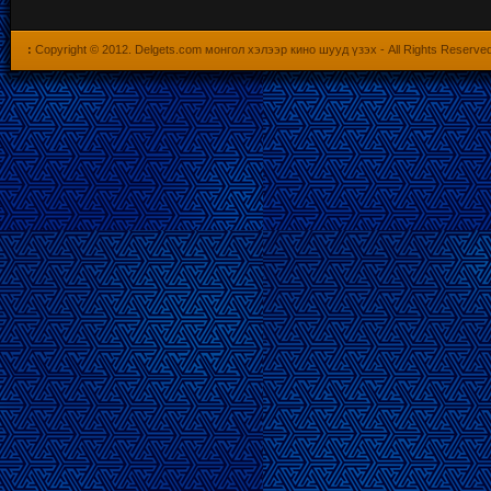
:
Copyright © 2012.
Delgets.com монгол хэлээр кино шууд үзэх
- All Rights Reserve