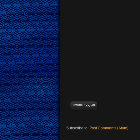
өмнөх хуудас
Subscribe to:
Post Comments (Atom)