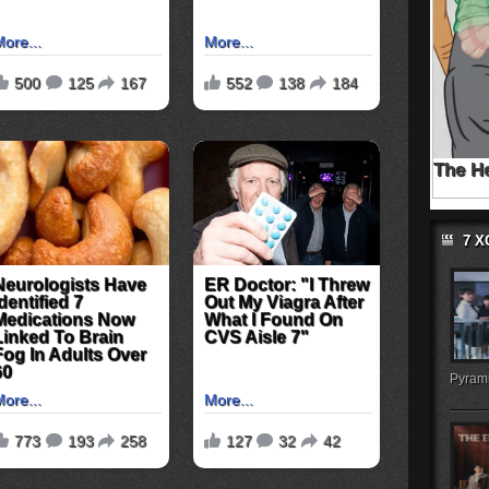
7 
Pyrami