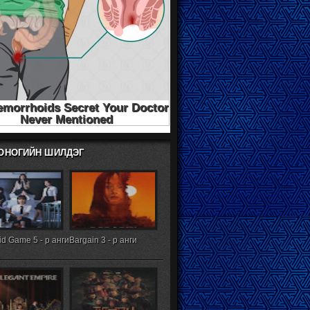
ХОНОГИЙН ШИЛДЭГ
d Game 5 - р анги
Bargain 3 - р анги