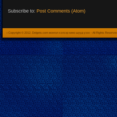
Subscribe to:
Post Comments (Atom)
:
Copyright © 2012.
Delgets.com монгол хэлээр кино шууд үзэх
- All Rights Reserve