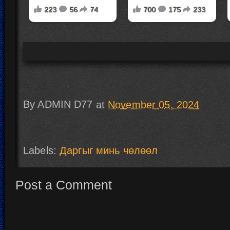
By
ADMIN D77
at
November 05, 2024
Labels:
Даргыг минь чөлөөл
Post a Comment