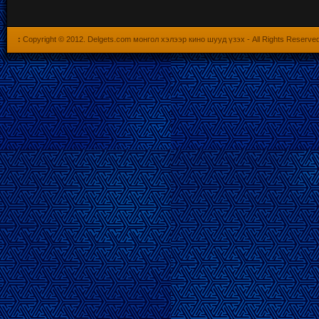
:
Copyright © 2012.
Delgets.com монгол хэлээр кино шууд үзэх
- All Rights Reserve