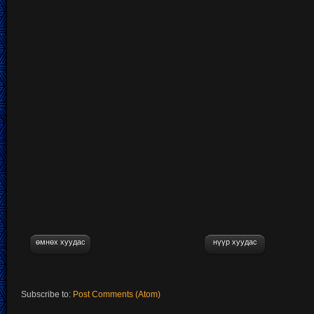
өмнөх хуудас
нүүр хуудас
Subscribe to:
Post Comments (Atom)