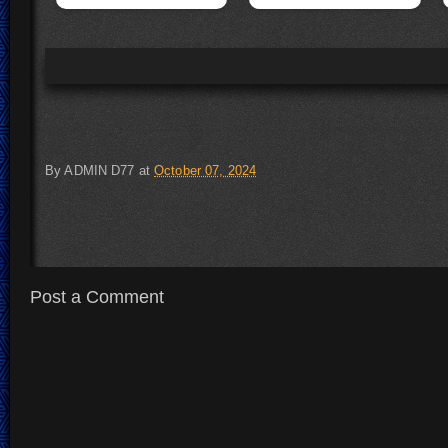
By
ADMIN D77
at
October 07, 2024
Post a Comment