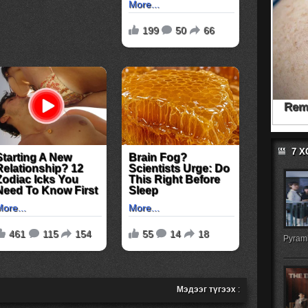
7 
Pyrami
Мэдээг түгээх
: