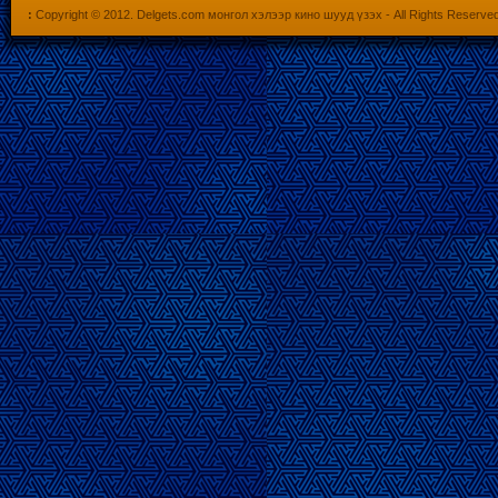
:
Copyright © 2012.
Delgets.com монгол хэлээр кино шууд үзэх
- All Rights Reserve