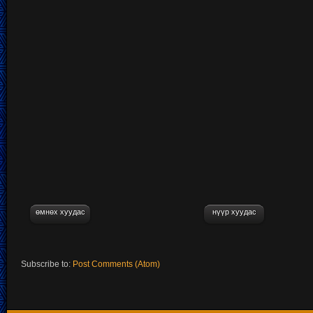
өмнөх хуудас
нүүр хуудас
Subscribe to:
Post Comments (Atom)