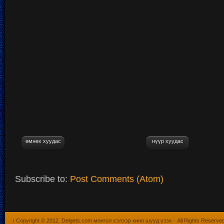
өмнөх хуудас
нүүр хуудас
Subscribe to:
Post Comments (Atom)
:
Copyright © 2012.
Delgets.com монгол хэлээр кино шууд үзэх
- All Rights Reserve