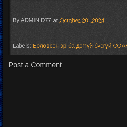
By
ADMIN D77
at
October 20, 2024
Labels:
Боловсон эр ба дэггүй бүсгүй СОА
Post a Comment