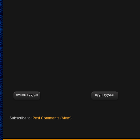
өмнөх хуудас
нүүр хуудас
Subscribe to:
Post Comments (Atom)