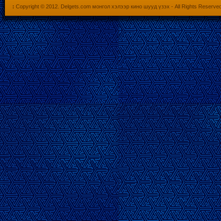
:
Copyright © 2012.
Delgets.com монгол хэлээр кино шууд үзэх
- All Rights Reserve