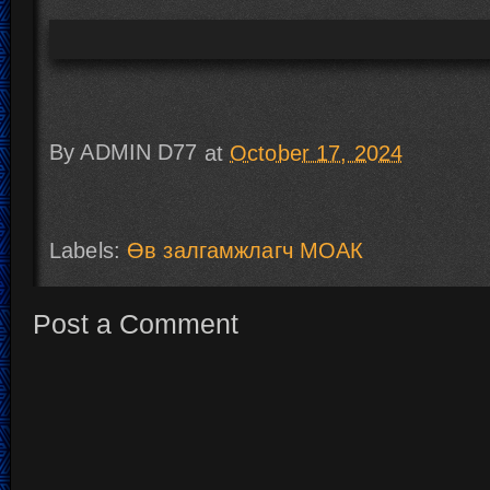
By
ADMIN D77
at
October 17, 2024
Labels:
Өв залгамжлагч МОАК
Post a Comment