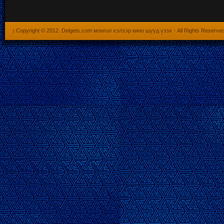
:
Copyright © 2012.
Delgets.com монгол хэлээр кино шууд үзэх
- All Rights Reserve