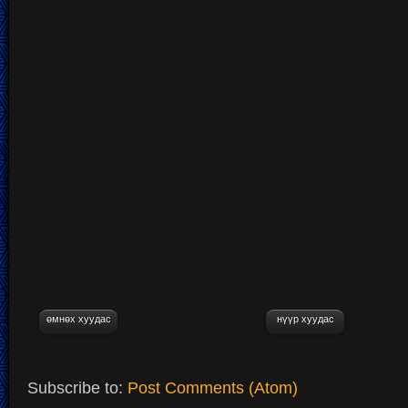
өмнөх хуудас
нүүр хуудас
Subscribe to:
Post Comments (Atom)