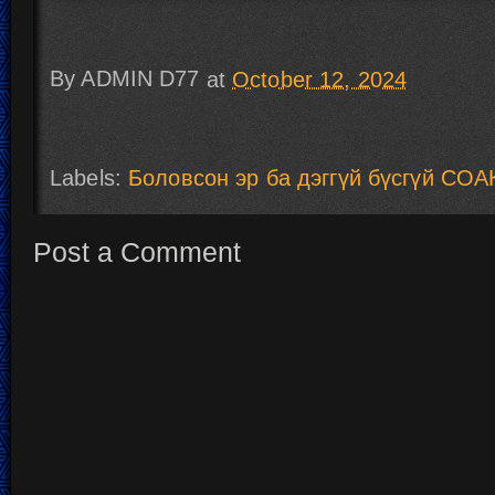
By
ADMIN D77
at
October 12, 2024
Labels:
Боловсон эр ба дэггүй бүсгүй СОА
Post a Comment