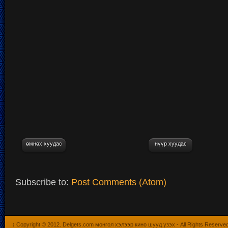
өмнөх хуудас
нүүр хуудас
Subscribe to:
Post Comments (Atom)
:
Copyright © 2012.
Delgets.com монгол хэлээр кино шууд үзэх
- All Rights Reserve