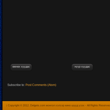
өмнөх хуудас
нүүр хуудас
Subscribe to:
Post Comments (Atom)
:
Copyright © 2012.
Delgets.com монгол хэлээр кино шууд үзэх
- All Rights Reserve