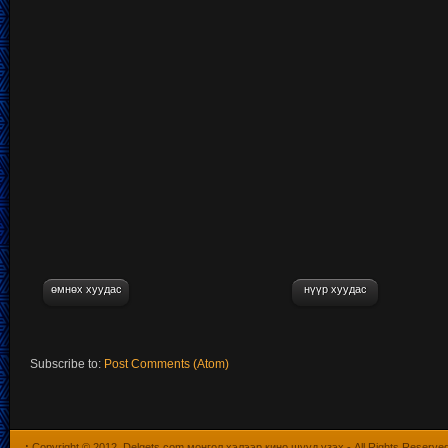
өмнөх хуудас
нүүр хуудас
Subscribe to:
Post Comments (Atom)
:
Copyright © 2012.
Delgets.com монгол хэлээр кино шууд үзэх
- All Rights Reserve