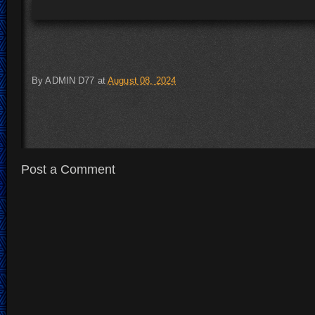
By
ADMIN D77
at
August 08, 2024
Post a Comment