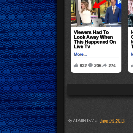
By
ADMIN D77
at
June 03, 2024