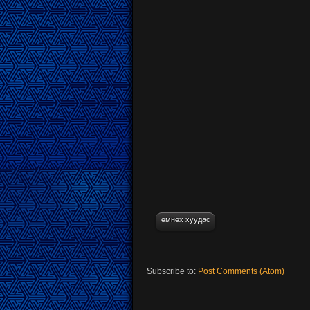
өмнөх хуудас
Subscribe to:
Post Comments (Atom)