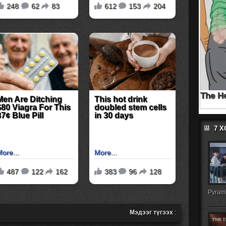
7 
Pyrami
Мэдээг түгээх
: