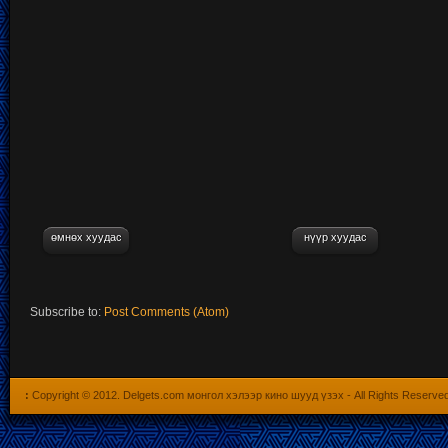
өмнөх хуудас
нүүр хуудас
Subscribe to:
Post Comments (Atom)
:
Copyright © 2012.
Delgets.com монгол хэлээр кино шууд үзэх
- All Rights Reserve