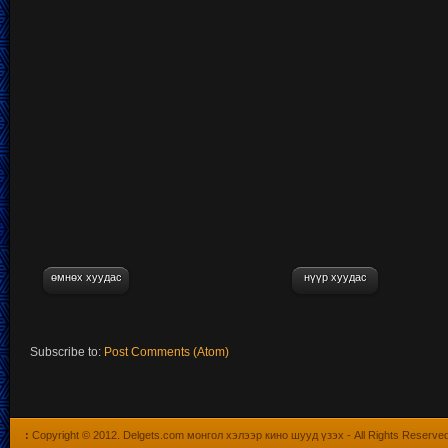
өмнөх хуудас
нүүр хуудас
Subscribe to:
Post Comments (Atom)
:
Copyright © 2012.
Delgets.com монгол хэлээр кино шууд үзэх
- All Rights Reserve