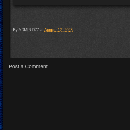
By
ADMIN D77
at
August 12, 2023
Post a Comment