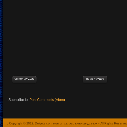
өмнөх хуудас
нүүр хуудас
Subscribe to:
Post Comments (Atom)
:
Copyright © 2012.
Delgets.com монгол хэлээр кино шууд үзэх
- All Rights Reserve