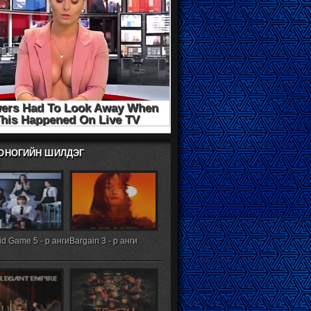
ХОНОГИЙН ШИЛДЭГ
d Game 5 - р анги
Bargain 3 - р анги