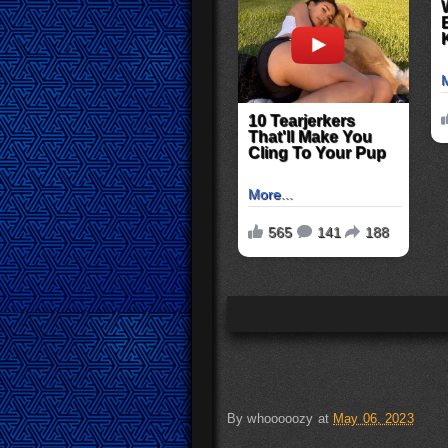
By
whooooozy
at
May 06, 2023