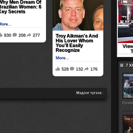
7 
Мэдээг түгээх
:
Pyrami